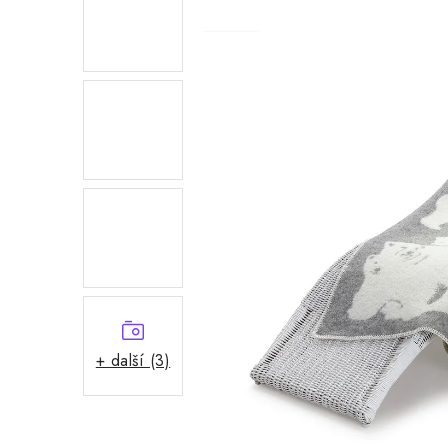
+ další (3)