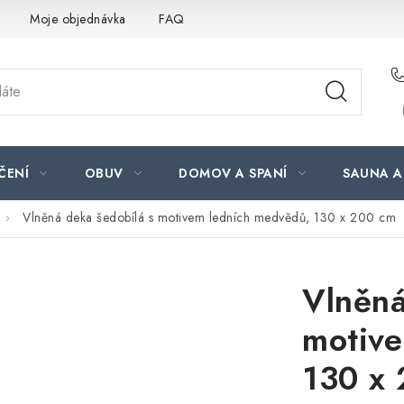
Moje objednávka
FAQ
ČENÍ
OBUV
DOMOV A SPANÍ
SAUNA A
Vlněná deka šedobílá s motivem ledních medvědů, 130 x 200 cm
Vlněná
motive
130 x