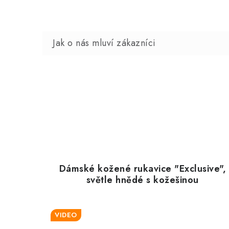
Dámské kožené rukavice "Exclusive",
světle hnědé s kožešinou
VIDEO