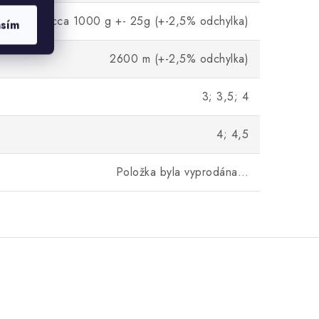
cca 1000 g +- 25g (+-2,5% odchylka)
asím
2600 m (+-2,5% odchylka)
3; 3,5; 4
4; 4,5
Položka byla vyprodána…