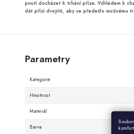
pnutí docházet k trhání příze. Vzhledem k ch
dát přízi dvojitě, aby se předešlo možnému tr
Kategorie
Hmotnost
Materiál
Soubor
Barva
komfor