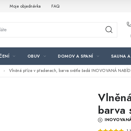
Moje objednávka
FAQ
ČENÍ
OBUV
DOMOV A SPANÍ
SAUNA A
Vlněná příze v přadenech, barva světle šedá
INOVOVANÁ NABÍD
Vlněná
barva 
INOVOVANÁ