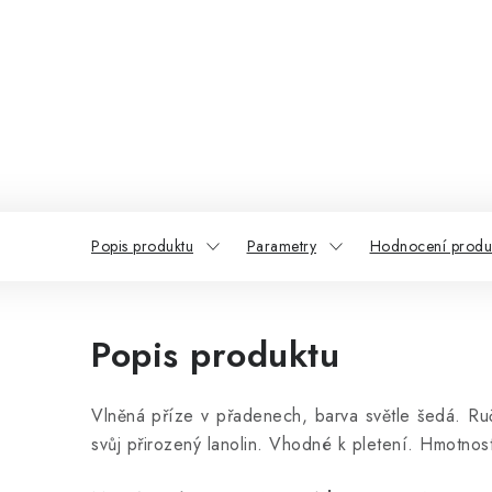
Popis produktu
Parametry
Hodnocení produk
Popis produktu
Vlněná příze v přadenech, barva světle šedá. Ru
svůj přirozený lanolin. Vhodné k pletení. Hmotnos