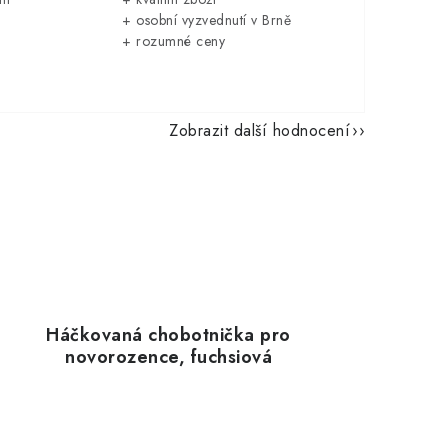
+ osobní vyzvednutí v Brně
+ rozumné ceny
Zobrazit další hodnocení
Háčkovaná chobotnička pro
novorozence, fuchsiová