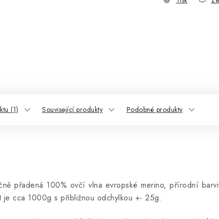
tu (1)
Související produkty
Podobné produkty
čně přadená 100% ovčí vlna evropské merino, přírodní barvi
t je cca 1000g s přibližnou odchylkou +- 25g.