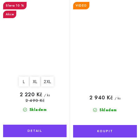
10 %
VIDEO
Akce
L
XL
2XL
2 220 Kč
/ ks
2 940 Kč
/ ks
2 490 Kč
Skladem
Skladem