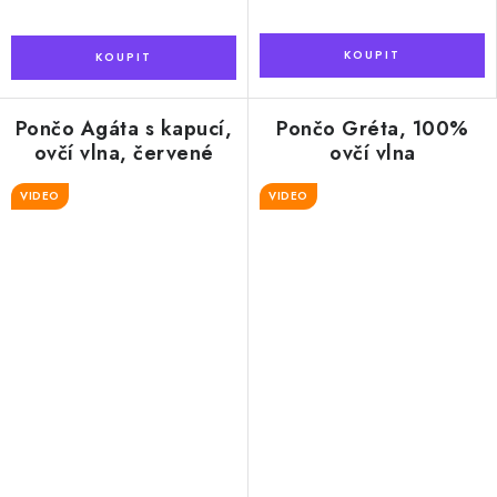
Pončo Agáta s kapucí,
Pončo Gréta, 100%
ovčí vlna, červené
ovčí vlna
káro
VIDEO
VIDEO