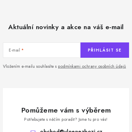
Aktuální novinky a akce na váš e-mail
E-mail
PŘIHLÁSIT SE
Vložením e-mailu souhlasíte s
podmínkami ochrany osobních údajů
Pomůžeme vám s výběrem
Potřebujete s něčím poradit? Jsme tu pro vás!
obchod
@
vlnenezbozi.cz