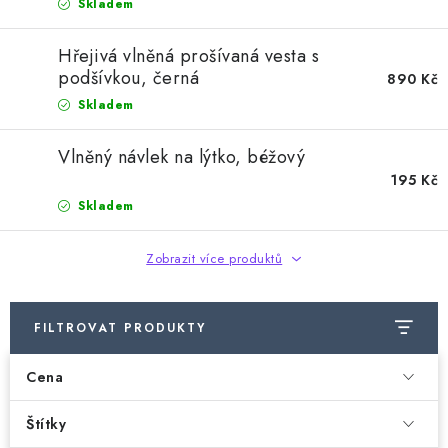
Skladem
Hřejivá vlněná prošívaná vesta s
podšívkou, černá
890 Kč
Skladem
Vlněný návlek na lýtko, béžový
195 Kč
Skladem
Zobrazit více produktů
FILTROVAT PRODUKTY
Cena
Štítky