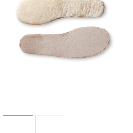
Doprava a platba
Hodnocení obchodu
Kontakty
Moje objednávka
FAQ