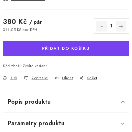
380 Kč
/ pár
314,05 Kč bez DPH
Měrná cena:
PŘIDAT DO KOŠÍKU
Kód zboží:
Zvolte variantu
Tisk
Zeptat se
Hlídat
Sdílet
Popis produktu
Parametry produktu