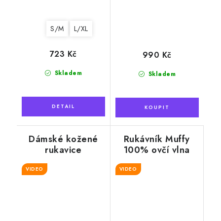
S/M
L/XL
723 Kč
990 Kč
Skladem
Skladem
Dámské kožené
Rukávník Muffy
rukavice
100% ovčí vlna
"Exclusive", černé
VIDEO
s kožešinou
VIDEO