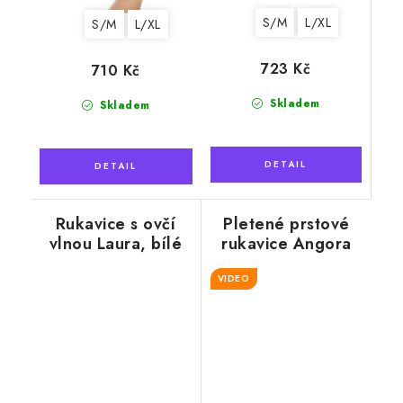
S/M
L/XL
S/M
L/XL
723 Kč
710 Kč
Skladem
Skladem
Rukavice s ovčí
Pletené prstové
vlnou Laura, bílé
rukavice Angora
černé
VIDEO