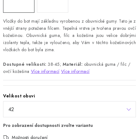
Vložky do bot mají základnu vyrobenou z obuvnické gumy. Tato je z
vnější strany potažena filcem. Tepelná vrstva je tvořena pravou ovčí
kožešinou. Obuvnická guma, filc a kožešina jsou velice dobrými
izolanty tepla, takže je vyloučeno, aby Vám v těchto kožešinových
vložkách do bot byla zima.
Dostupné velikosti:
38-45;
Materiál:
obuvnická guma / filc /
ovčí kožešina
Více informací
Více informací
Velikost obuvi
Možnosti doručení