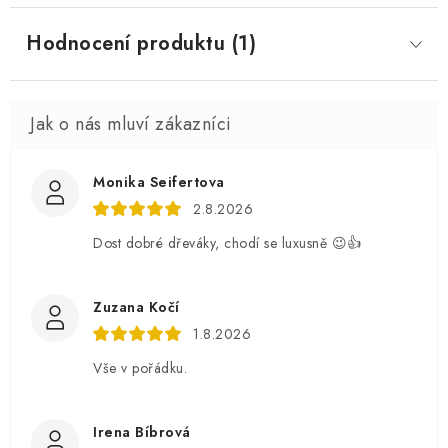
Hodnocení produktu (1)
Monika Seifertova
2.8.2026
Dost dobré dřeváky, chodí se luxusně 😉👍
Zuzana Kočí
1.8.2026
Vše v pořádku.
Irena Bíbrová