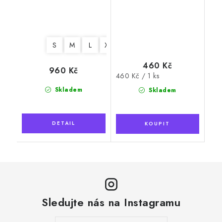
S
M
L
XL
460 Kč
960 Kč
Měrná
460 Kč / 1 ks
cena:
Skladem
Skladem
Sledujte nás na Instagramu