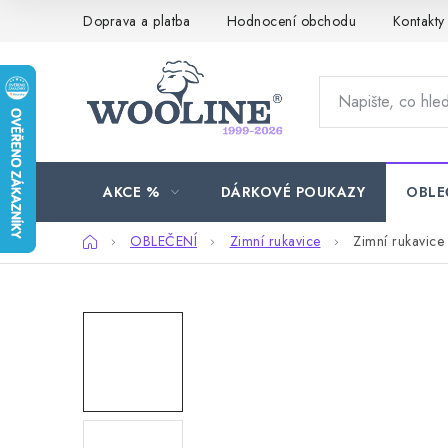
Přejít
Doprava a platba
Hodnocení obchodu
Kontakty
na
obsah
AKCE %
DÁRKOVÉ POUKAZY
OBLE
Domů
OBLEČENÍ
Zimní rukavice
Zimní rukavice 