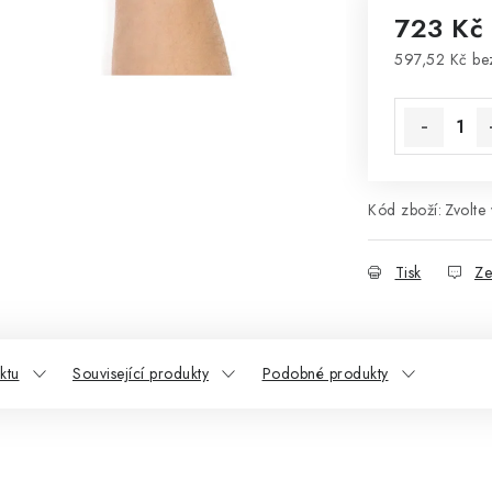
723 Kč
597,52 Kč b
Měrná cena
Kód zboží:
Zvolte 
Tisk
Ze
ktu
Související produkty
Podobné produkty