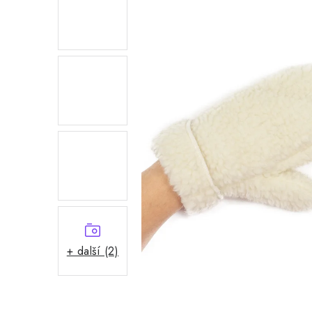
+ další (2)