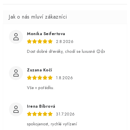
Monika Seifertova
2.8.2026
Dost dobré dřeváky, chodí se luxusně 😉👍
Zuzana Kočí
1.8.2026
Vše v pořádku.
Irena Bíbrová
31.7.2026
spokojenost, rychlé vyřízení