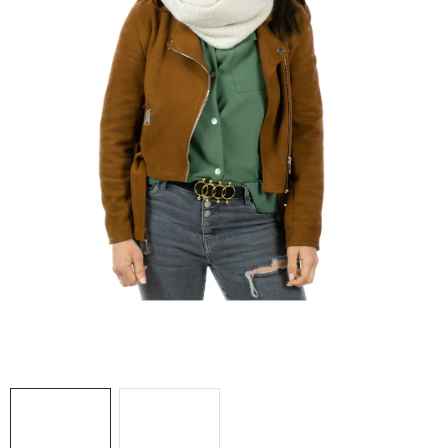
Doprava a platba
Hodnocení obchodu
Kontakty
Moje objednávka
FAQ