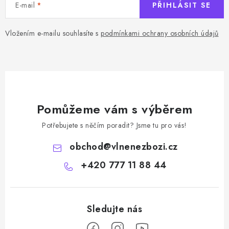
E-mail
PŘIHLÁSIT SE
Vložením e-mailu souhlasíte s
podmínkami ochrany osobních údajů
Pomůžeme vám s výběrem
Potřebujete s něčím poradit? Jsme tu pro vás!
obchod
@
vlnenezbozi.cz
+420 777 11 88 44