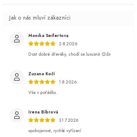
Monika Seifertova
2.8.2026
Dost dobré dřeváky, chodí se luxusně 😉👍
Zuzana Kočí
1.8.2026
Vše v pořádku.
Irena Bíbrová
31.7.2026
spokojenost, rychlé vyřízení