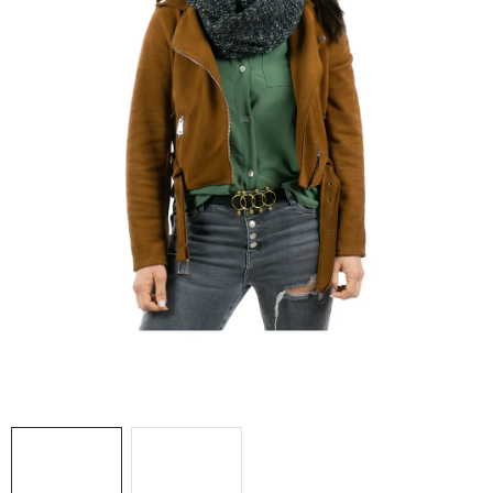
Doprava a platba
Hodnocení obchodu
Kontakty
Moje objednávka
FAQ