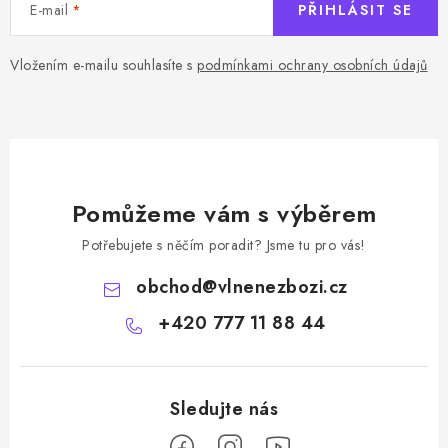
E-mail
PŘIHLÁSIT SE
Vložením e-mailu souhlasíte s
podmínkami ochrany osobních údajů
Pomůžeme vám s výběrem
Potřebujete s něčím poradit? Jsme tu pro vás!
obchod
@
vlnenezbozi.cz
+420 777 11 88 44