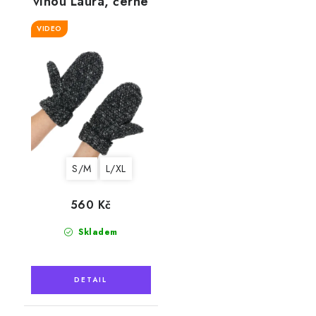
vlnou Laura, černé
VIDEO
S/M
L/XL
560 Kč
Skladem