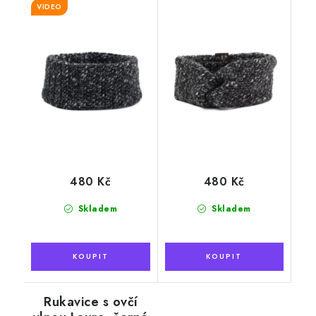
VIDEO
480 Kč
480 Kč
Skladem
Skladem
Rukavice s ovčí