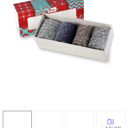
Doprava a platba
Hodnocení obchodu
Kontakty
Moje objednávka
FAQ