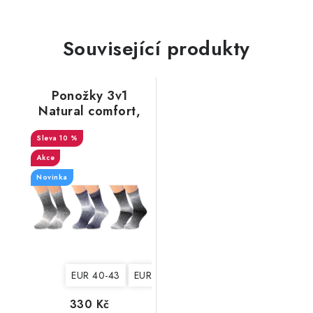
Související produkty
Ponožky 3v1
Natural comfort,
hebké, pánské 1
10 %
Akce
Novinka
EUR 40-43
EUR 44-47
330 Kč