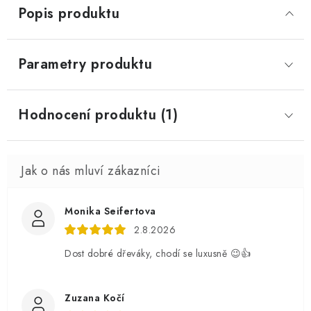
Popis produktu
Parametry produktu
Hodnocení produktu (1)
Monika Seifertova
2.8.2026
Dost dobré dřeváky, chodí se luxusně 😉👍
Zuzana Kočí