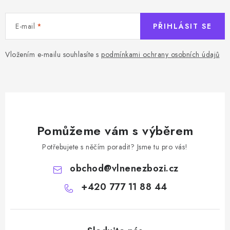
E-mail
PŘIHLÁSIT SE
Vložením e-mailu souhlasíte s
podmínkami ochrany osobních údajů
Pomůžeme vám s výběrem
Potřebujete s něčím poradit? Jsme tu pro vás!
obchod
@
vlnenezbozi.cz
+420 777 11 88 44