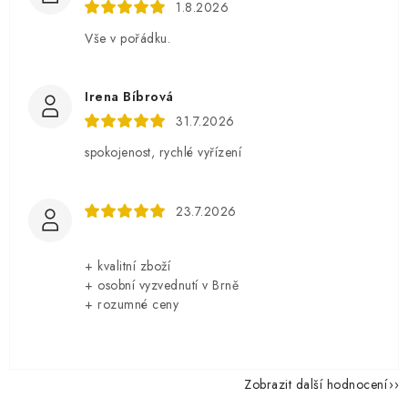
1.8.2026
Vše v pořádku.
Irena Bíbrová
31.7.2026
spokojenost, rychlé vyřízení
23.7.2026
+ kvalitní zboží
+ osobní vyzvednutí v Brně
+ rozumné ceny
Zobrazit další hodnocení