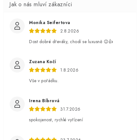
Monika Seifertova
2.8.2026
Dost dobré dřeváky, chodí se luxusně 😉👍
Zuzana Kočí
1.8.2026
Vše v pořádku.
Irena Bíbrová
31.7.2026
spokojenost, rychlé vyřízení