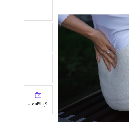
+ další (3)