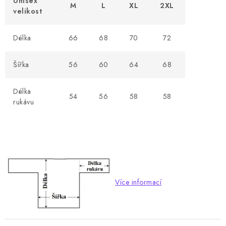
Unisex
M
L
XL
2XL
velikost
Délka
66
68
70
72
Šířka
56
60
64
68
Délka
54
56
58
58
rukávu
Více informací