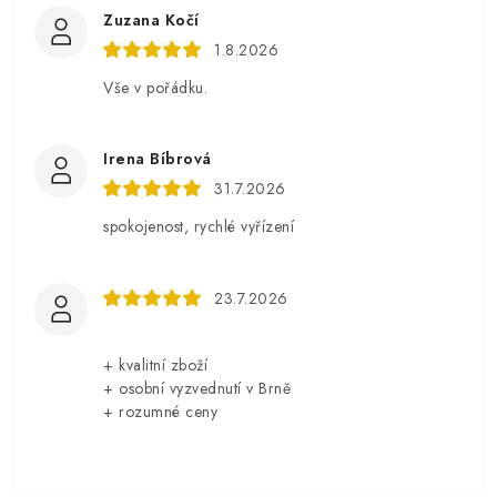
Zuzana Kočí
1.8.2026
Vše v pořádku.
Irena Bíbrová
31.7.2026
spokojenost, rychlé vyřízení
23.7.2026
+ kvalitní zboží
+ osobní vyzvednutí v Brně
+ rozumné ceny