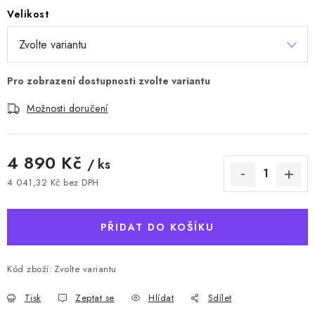
Velikost
Možnosti doručení
4 890 Kč
/ ks
4 041,32 Kč bez DPH
Měrná cena:
PŘIDAT DO KOŠÍKU
Kód zboží:
Zvolte variantu
Tisk
Zeptat se
Hlídat
Sdílet