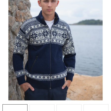
Doprava a platba
Hodnocení obchodu
Kontakty
Moje objednávka
FAQ