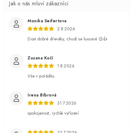
Monika Seifertova
2.8.2026
Dost dobré dřeváky, chodí se luxusně 😉👍
Zuzana Kočí
1.8.2026
Vše v pořádku.
Irena Bíbrová
31.7.2026
spokojenost, rychlé vyřízení
23.7.2026