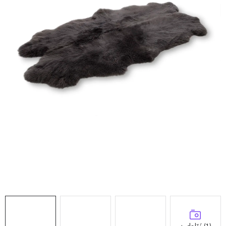
Doprava a platba
Hodnocení obchodu
Kontakty
Moje objednávka
FAQ