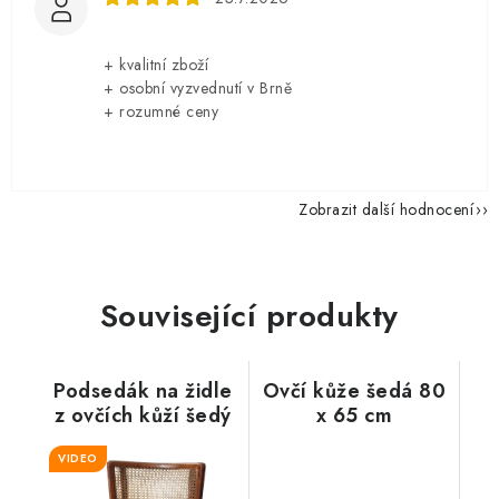
+ kvalitní zboží
+ osobní vyzvednutí v Brně
+ rozumné ceny
Zobrazit další hodnocení
Související produkty
Podsedák na židle
Ovčí kůže šedá 80
z ovčích kůží šedý
x 65 cm
VIDEO