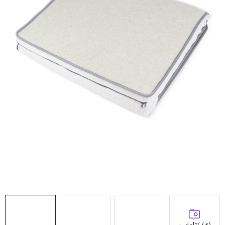
Doprava a platba
Hodnocení obchodu
Kontakty
Moje objednávka
FAQ