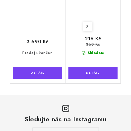
S
216 Kč
3 690 Kč
360 Kč
Prodej ukončen
Skladem
Sledujte nás na Instagramu