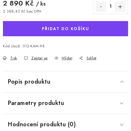
2 890 Kč
/ ks
2 388,43 Kč bez DPH
Měrná cena:
PŘIDAT DO KOŠÍKU
Kód zboží:
012-KAM-98
Tisk
Zeptat se
Hlídat
Sdílet
Popis produktu
Parametry produktu
Hodnocení produktu (0)