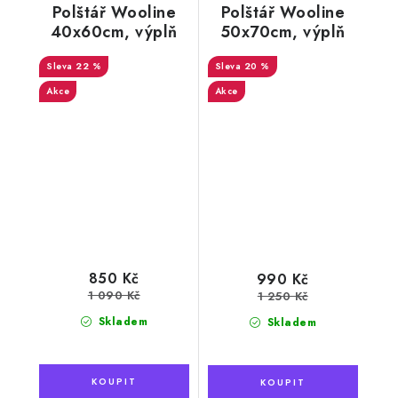
Polštář Wooline
Polštář Wooline
40x60cm, výplň
50x70cm, výplň
100% ovčí vlna
100% ovčí vlna
22 %
20 %
Akce
Akce
850 Kč
990 Kč
1 090 Kč
1 250 Kč
Skladem
Skladem