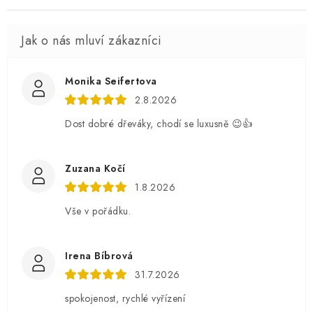
Monika Seifertova
2.8.2026
Dost dobré dřeváky, chodí se luxusně 😉👍
Zuzana Kočí
1.8.2026
Vše v pořádku.
Irena Bíbrová
31.7.2026
spokojenost, rychlé vyřízení