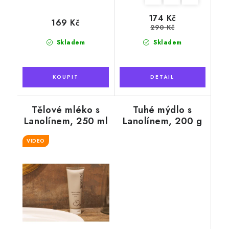
174 Kč
169 Kč
290 Kč
Skladem
Skladem
Tělové mléko s
Tuhé mýdlo s
Lanolínem, 250 ml
Lanolínem, 200 g
VIDEO