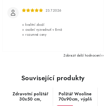
23.7.2026
+ kvalitní zboží
+ osobní vyzvednutí v Brně
+ rozumné ceny
Zobrazit další hodnocení
Související produkty
Zdravotní polštář
Polštář Wooline
30x50 cm,
70x90cm, výplň
paměťová pěna,
100% ovčí vlna