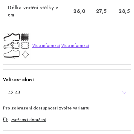
Délka vnitřní stélky v
26,0
27,5
28,5
cm
Více informací
Více informací
Velikost obuvi
Možnosti doručení