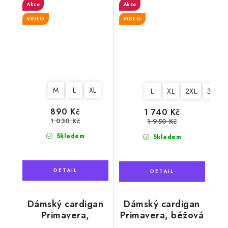
Akce
Akce
VIDEO
VIDEO
M
L
XL
L
XL
2XL
3XL
890 Kč
1 740 Kč
1 030 Kč
1 950 Kč
Skladem
Skladem
Dámský cardigan
Dámský cardigan
Primavera,
Primavera, béžová
krémová