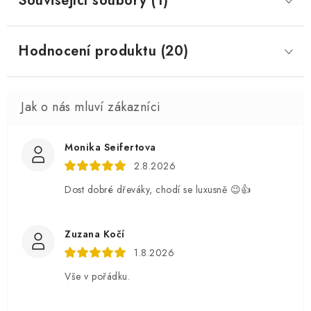
Související soubory (1)
Hodnocení produktu (20)
Monika Seifertova
2.8.2026
Dost dobré dřeváky, chodí se luxusně 😉👍
Zuzana Kočí
1.8.2026
Vše v pořádku.