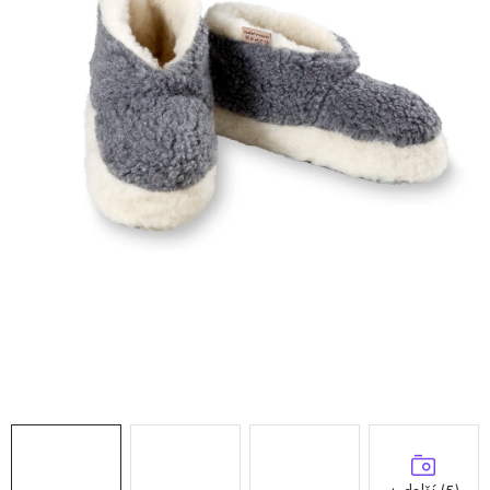
Doprava a platba
Hodnocení obchodu
Kontakty
Moje objednávka
FAQ