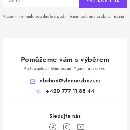
E-mail
PŘIHLÁSIT SE
Vložením e-mailu souhlasíte s
podmínkami ochrany osobních údajů
Pomůžeme vám s výběrem
Potřebujete s něčím poradit? Jsme tu pro vás!
obchod
@
vlnenezbozi.cz
+420 777 11 88 44