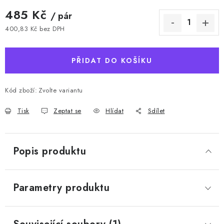
485 Kč
/ pár
400,83 Kč bez DPH
Měrná cena:
PŘIDAT DO KOŠÍKU
Kód zboží:
Zvolte variantu
Tisk
Zeptat se
Hlídat
Sdílet
Popis produktu
Parametry produktu