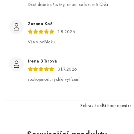
Dost dobré dřeváky, chodí se luxusně 😉👍
Zuzana Kočí
1.8.2026
Vše v pořádku.
Irena Bíbrová
31.7.2026
spokojenost, rychlé vyřízení
Zobrazit další hodnocení