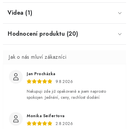
Videa (1)
Hodnocení produktu (20)
Jan Procházka
9.8.2026
Nakupuji zde již opakovaně a jsem naprosto
spokojen. Jednání, ceny, rachlost dodání.
Monika Seifertova
2.8.2026