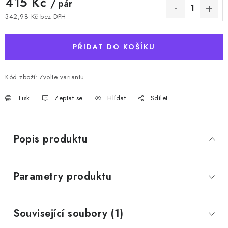
415 Kč
/ pár
342,98 Kč bez DPH
Měrná cena:
PŘIDAT DO KOŠÍKU
Kód zboží:
Zvolte variantu
Tisk
Zeptat se
Hlídat
Sdílet
Popis produktu
Parametry produktu
Související soubory (1)