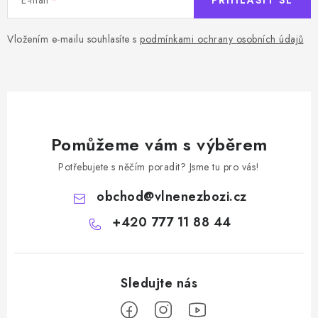
PŘIHLÁSIT SE
Vložením e-mailu souhlasíte s
podmínkami ochrany osobních údajů
Pomůžeme vám s výběrem
Potřebujete s něčím poradit? Jsme tu pro vás!
obchod
@
vlnenezbozi.cz
+420 777 11 88 44