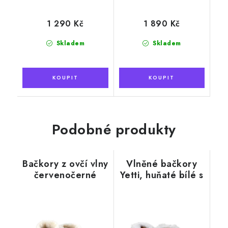
1 290 Kč
1 890 Kč
Skladem
Skladem
Podobné produkty
Bačkory z ovčí vlny
Vlněné bačkory
červenočerné
Yetti, huňaté bílé s
kožešinou