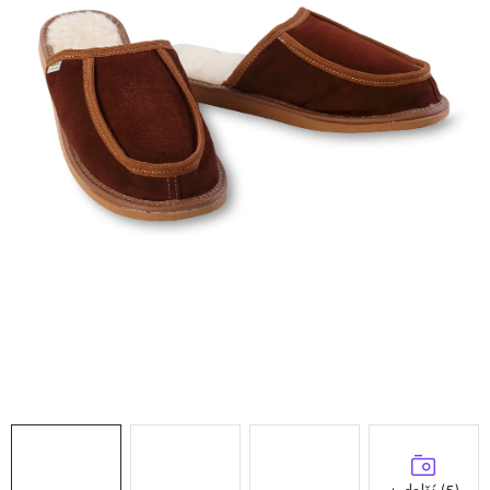
Doprava a platba
Hodnocení obchodu
Kontakty
Moje objednávka
FAQ