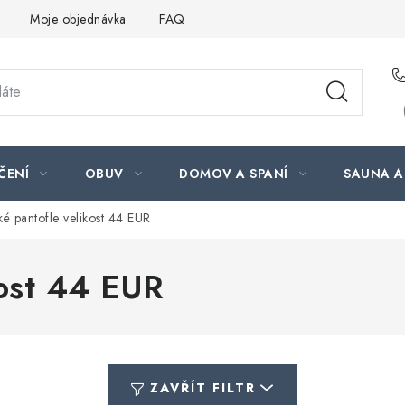
Moje objednávka
FAQ
ČENÍ
OBUV
DOMOV A SPANÍ
SAUNA A
ké pantofle velikost 44 EUR
kost 44 EUR
ZAVŘÍT FILTR