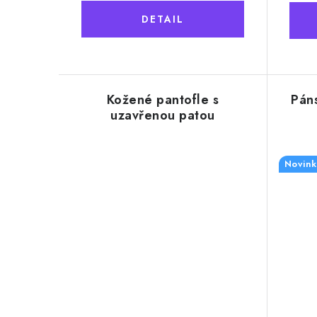
Kožené pantofle s
Pán
uzavřenou patou
Novink