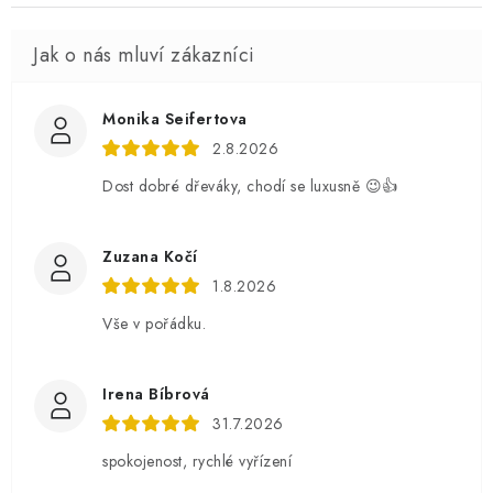
Monika Seifertova
2.8.2026
Dost dobré dřeváky, chodí se luxusně 😉👍
Zuzana Kočí
1.8.2026
Vše v pořádku.
Irena Bíbrová
31.7.2026
spokojenost, rychlé vyřízení