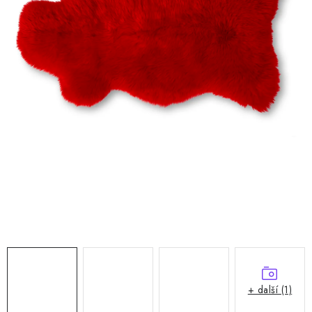
Doprava a platba
Hodnocení obchodu
Kontakty
Moje objednávka
FAQ
+ další (1)