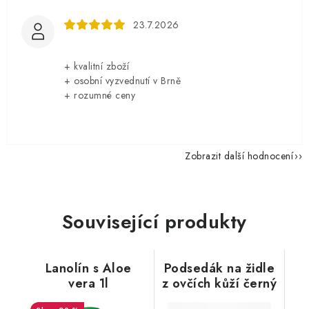
23.7.2026
+ kvalitní zboží
+ osobní vyzvednutí v Brně
+ rozumné ceny
Zobrazit další hodnocení
Související produkty
Lanolín s Aloe
Podsedák na židle
vera 1l
z ovčích kůží černý