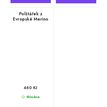
Polštářek z
Evropské Merino
vlny, motiv kaktus
červená 40x45 cm
460 Kč
Skladem