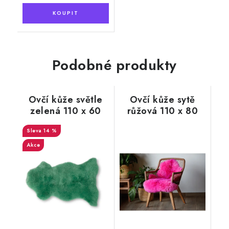
Podobné produkty
Ovčí kůže světle
Ovčí kůže sytě
zelená 110 x 60
růžová 110 x 80
cm
cm
14 %
Akce