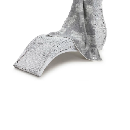
Doprava a platba
Hodnocení obchodu
Kontakty
Moje objednávka
FAQ