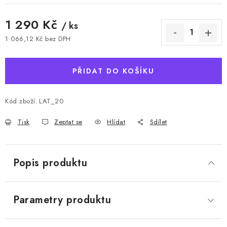
1 290 Kč
/ ks
1 066,12 Kč bez DPH
Měrná cena:
PŘIDAT DO KOŠÍKU
Kód zboží:
LAT_20
Tisk
Zeptat se
Hlídat
Sdílet
Popis produktu
Parametry produktu