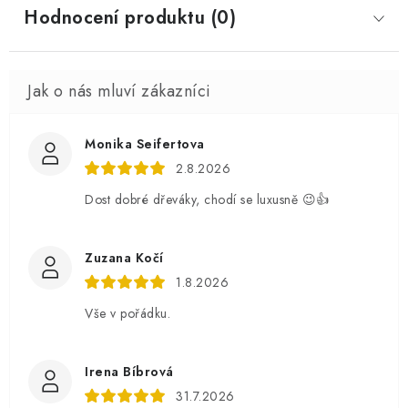
Hodnocení produktu (0)
Monika Seifertova
2.8.2026
Dost dobré dřeváky, chodí se luxusně 😉👍
Zuzana Kočí
1.8.2026
Vše v pořádku.
Irena Bíbrová
31.7.2026